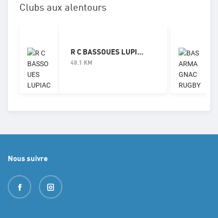
Clubs aux alentours
R C BASSOUES LUPIAC MONTESQ
48.1
KM
Nous suivre