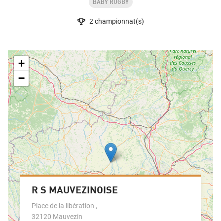
BABY RUGBY
2
championnat(s)
+
−
R S MAUVEZINOISE
Place de la libération
,
32120
Mauvezin