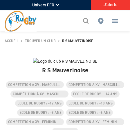
J'alerte
Univers FFR
ACCUEIL
TROUVER UN CLUB
R S MAUVEZINOISE
R S Mauvezinoise
COMPÉTITION À XV : MASCULIN +18 ANS
COMPÉTITION À XV : MASCULIN -19 ANS
COMPÉTITION À XV : MASCULIN -16 ANS
ECOLE DE RUGBY : -14 ANS
ECOLE DE RUGBY : -12 ANS
ECOLE DE RUGBY : -10 ANS
ECOLE DE RUGBY : -8 ANS
ECOLE DE RUGBY : -6 ANS
COMPÉTITION À XV : FÉMININ +18 ANS
COMPÉTITION À XV : FÉMININ -18 ANS