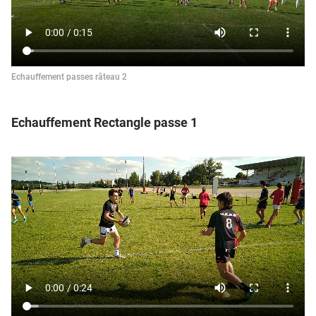
Echauffement passes râteau 2
Echauffement Rectangle passe 1