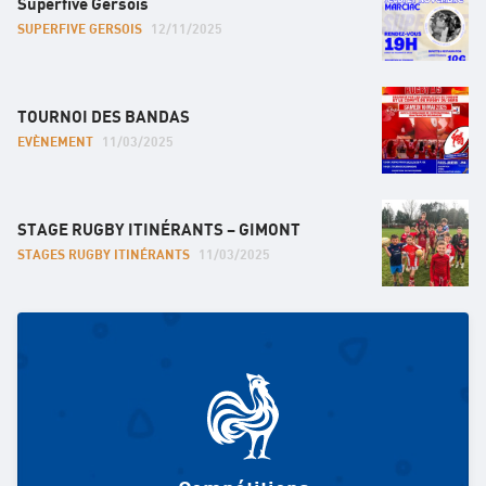
Superfive Gersois
SUPERFIVE GERSOIS
12/11/2025
TOURNOI DES BANDAS
EVÈNEMENT
11/03/2025
STAGE RUGBY ITINÉRANTS – GIMONT
STAGES RUGBY ITINÉRANTS
11/03/2025