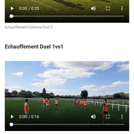
Echauffement Colonne Duel 2
Echauffement Duel 1vs1