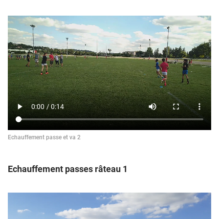
Echauffement passe et va 2
Echauffement passes râteau 1