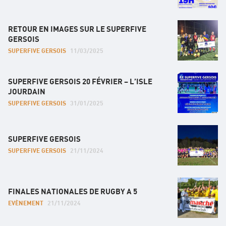
RETOUR EN IMAGES SUR LE SUPERFIVE
GERSOIS
SUPERFIVE GERSOIS
11/03/2025
SUPERFIVE GERSOIS 20 FÉVRIER – L’ISLE
JOURDAIN
SUPERFIVE GERSOIS
31/01/2025
SUPERFIVE GERSOIS
SUPERFIVE GERSOIS
21/11/2024
FINALES NATIONALES DE RUGBY A 5
EVÈNEMENT
21/11/2024