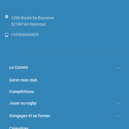
1290 Route De Bayonne
32190
Vic-fezensac
+33562643435
Le Comité
Gérer mon club
Compétitions
Jouer au rugby
S’engager et se former
Calendrier