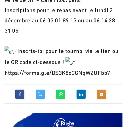
Inscriptions pour le repas avant le lundi 2
décembre au 06 03 01 89 13 ou au 06 14 28
31 05
Inscris-toi pour le tournoi via le lien ou
le QR code ci-dessous !
https://forms.gle/DS3K8oCGNqWZUFbb7