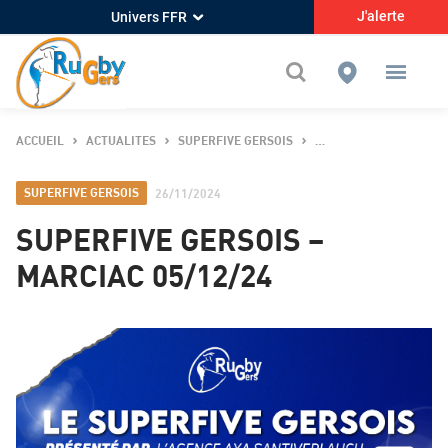
J'alerte
Univers FFR
ACCUEIL
ACTUALITES
SUPERFIVE GERSOIS
SUPERFIVE GERSOIS – 
SUPERFIVE GERSOIS
26/11/2024
SUPERFIVE GERSOIS –
MARCIAC 05/12/24